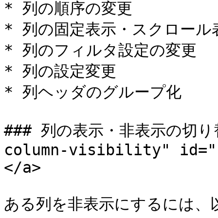
* 列の順序の変更

* 列の固定表示・スクロール
* 列のフィルタ設定の変更

* 列の設定変更

* 列ヘッダのグループ化

### 列の表示・非表示の切り替え 
column-visibility" id="
</a>

ある列を非表示にするには、以