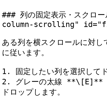
### 列の固定表示・スクロール表
column-scrolling" id="f
ある列を横スクロールに対し
に従います。

1. 固定したい列を選択して
2. グレーの太線 **\[E]
ドロップします。
