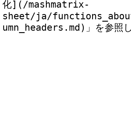
化](/mashmatrix-
sheet/ja/functions_abou