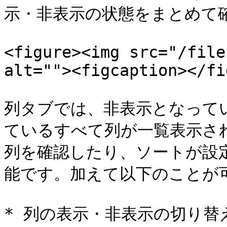
示・非表示の状態をまとめて確
<figure><img src="/file
alt=""><figcaption></fi
列タブでは、非表示となって
ているすべて列が一覧表示さ
列を確認したり、ソートが設
能です。加えて以下のことが可
* 列の表示・非表示の切り替え