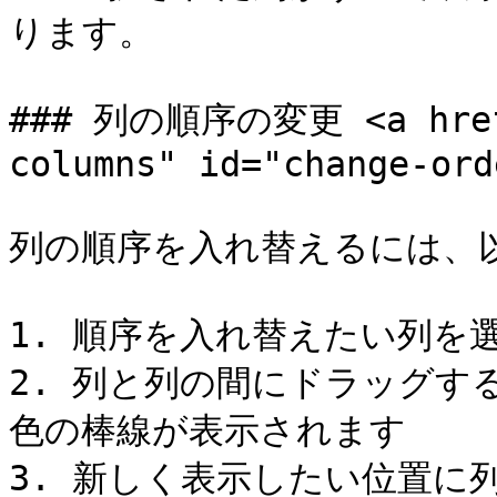
ります。

### 列の順序の変更 <a href=
columns" id="change-ord
列の順序を入れ替えるには、以
1. 順序を入れ替えたい列を
2. 列と列の間にドラッグす
色の棒線が表示されます

3. 新しく表示したい位置に