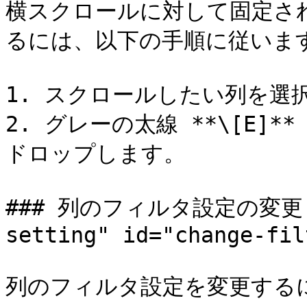
横スクロールに対して固定さ
るには、以下の手順に従います
1. スクロールしたい列を選
2. グレーの太線 **\[E]
ドロップします。

### 列のフィルタ設定の変更 <a 
setting" id="change-fil
列のフィルタ設定を変更するに