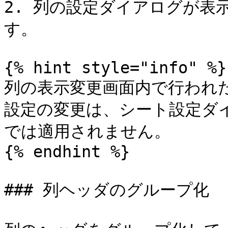
2. 列の設定ダイアログが表
す。

{% hint style="info" %}

列の表示変更画面内で行われ
設定の変更は、シート設定ダ
では適用されません。

{% endhint %}

### 列ヘッダのグループ化
