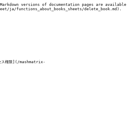
Markdown versions of documentation pages are available 
eet/ja/functions_about_books_sheets/delete_book.md).

(/mashmatrix-