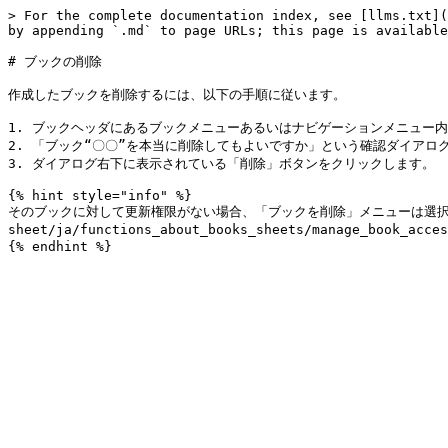
> For the complete documentation index, see [llms.txt](
by appending `.md` to page URLs; this page is available
# ブックの削除

作成したブックを削除するには、以下の手順に従います。

1. ブックヘッダにあるブックメニューあるいはナビゲーションメニュー
2. 「ブック“〇〇”を本当に削除してもよいですか」という確認ダイアログ
3. ダイアログ右下に表示されている「削除」ボタンをクリックします。

{% hint style="info" %}

そのブックに対して更新権限がない場合、「ブックを削除」メニューは選択不可
sheet/ja/functions_about_books_sheets/manage_book_a