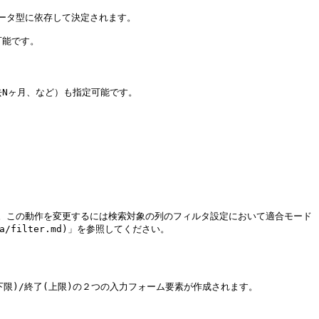
タ型に依存して決定されます。

能です。

Nヶ月、など）も指定可能です。

。この動作を変更するには検索対象の列のフィルタ設定において適合モード
a/filter.md)」を参照してください。

限)/終了(上限)の２つの入力フォーム要素が作成されます。
