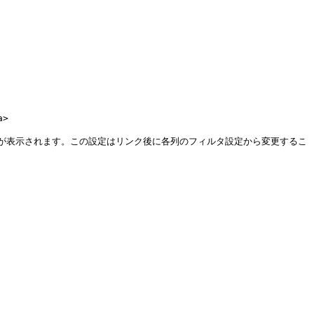
>

が表示されます。この設定はリンク後に各列のフィルタ設定から変更するこ