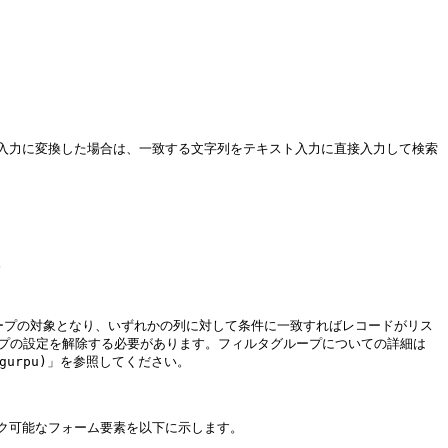
入力に変換した場合は、一致する文字列をテキスト入力に直接入力して検索


ープの対象となり、いずれかの列に対して条件に一致すればレコードがリス
ープの設定を解除する必要があります。フィルタグループについての詳細は
rutagurpu)」を参照してください。

可能なフォーム要素を以下に示します。
