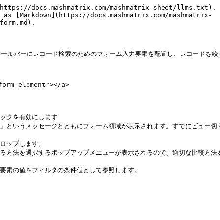
https://docs.mashmatrix.com/mashmatrix-sheet/llms.txt). 
 as [Markdown](https://docs.mashmatrix.com/mashmatrix-
form.md).

ールバーにレコード検索のためのフォーム入力要素を配置し、レコードを絞り
rm_element"></a>

ックを有効にします

プ」というメッセージとともにフォーム領域が表示されます。すでにビュー切
ロップします。

する方法を選択するポップアップメニューが表示されるので、適切な比較方法を
要素の値をフィルタの条件値として参照します。
