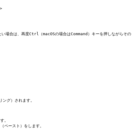


場合は、再度Ctrl（macOSの場合はCommand）キーを押しながらその


ング）されます。

す。

け（ペースト）をします。
